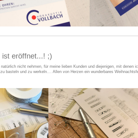
st eröffnet...! ;)
 natürlich nicht nehmen, für meine lieben Kunden und diejenigen, mit denen i
u basteln und zu werkeln.... Allen von Herzen ein wunderbares Weihnachtsfe