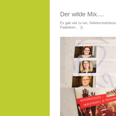
Der wilde Mix....
Es gab viel zu tun, Gehörschutzbrosc
Paderborn... :))