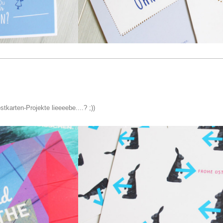
tkarten-Projekte lieeeebe....? ;))