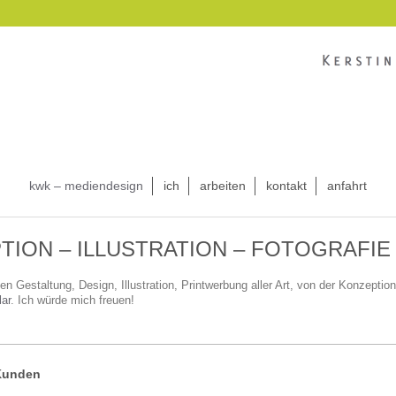
kwk – mediendesign
ich
arbeiten
kontakt
anfahrt
TION – ILLUSTRATION – FOTOGRAFIE
en Gestaltung, Design, Illustration, Printwerbung aller Art, von der Konzept
ar
. Ich würde mich freuen!
 Kunden