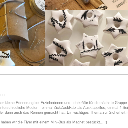
..
er kleine Erinnerung bei Erzieherinnen und Lehrkräfte für die nächste Gruppe 
unterschiedliche Medien - einmal ZickZackFalz als AusklappBus, einmal 4-Sei
 der dann auch das Rennen gemacht hat. Ein wichtiges Thema zur Sicherhei
 haben wir die Flyer mit einem Mini-Bus als Magnet bestückt... :)